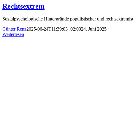
Rechtsextrem
Sozialpsychologische Hintergründe populistischer und rechtsextremi
Günter Renz
2025-06-24T11:39:03+02:00
24. Juni 2025
|
Weiterlesen
Nach
oben