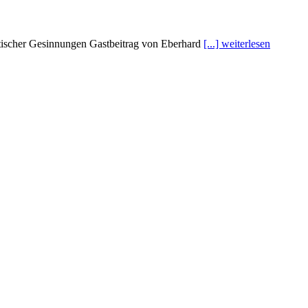
stischer Gesinnungen Gastbeitrag von Eberhard
[...] weiterlesen