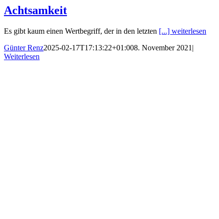
Achtsamkeit
Es gibt kaum einen Wertbegriff, der in den letzten
[...] weiterlesen
Günter Renz
2025-02-17T17:13:22+01:00
8. November 2021
|
Weiterlesen
Nach
oben