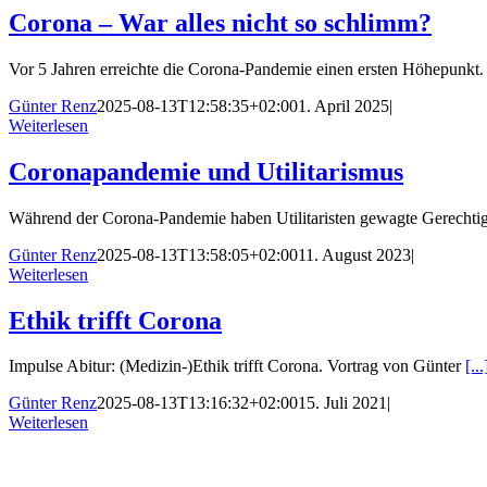
Corona – War alles nicht so schlimm?
Vor 5 Jahren erreichte die Corona-Pandemie einen ersten Höhepunkt
Günter Renz
2025-08-13T12:58:35+02:00
1. April 2025
|
Weiterlesen
Coronapandemie und Utilitarismus
Während der Corona-Pandemie haben Utilitaristen gewagte Gerechtig
Günter Renz
2025-08-13T13:58:05+02:00
11. August 2023
|
Weiterlesen
Ethik trifft Corona
Impulse Abitur: (Medizin-)Ethik trifft Corona. Vortrag von Günter
[..
Günter Renz
2025-08-13T13:16:32+02:00
15. Juli 2021
|
Weiterlesen
Nach
oben