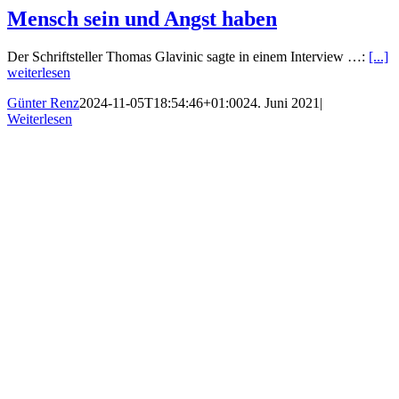
Mensch sein und Angst haben
Der Schriftsteller Thomas Glavinic sagte in einem Interview …:
[...]
weiterlesen
Günter Renz
2024-11-05T18:54:46+01:00
24. Juni 2021
|
Weiterlesen
Nach
oben