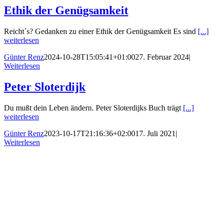
Ethik der Genügsamkeit
Reicht´s? Gedanken zu einer Ethik der Genügsamkeit Es sind
[...]
weiterlesen
Günter Renz
2024-10-28T15:05:41+01:00
27. Februar 2024
|
Weiterlesen
Peter Sloterdijk
Du mußt dein Leben ändern. Peter Sloterdijks Buch trägt
[...]
weiterlesen
Günter Renz
2023-10-17T21:16:36+02:00
17. Juli 2021
|
Weiterlesen
Nach
oben